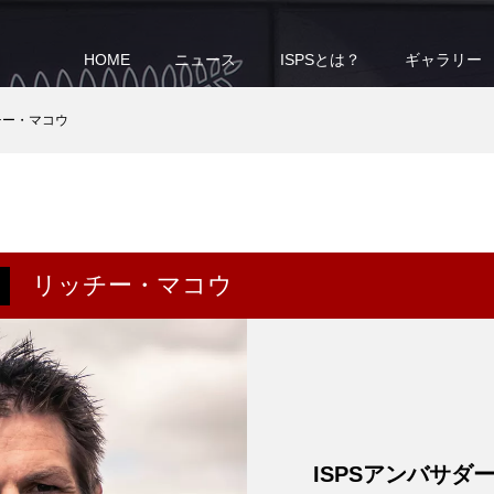
HOME
ニュース
ISPSとは？
ギャラリー
チー・マコウ
リッチー・マコウ
ISPSアンバサダ