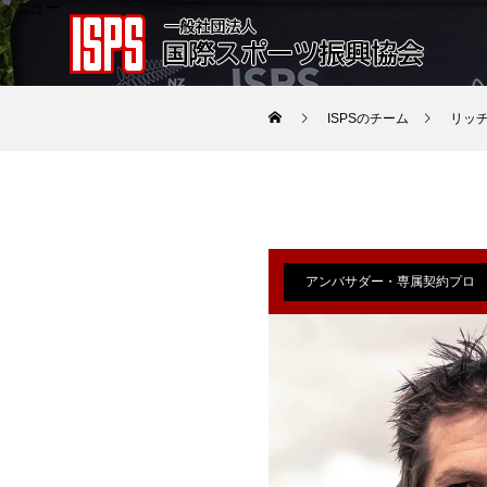
メニュー
ISPSのチーム
リッ
アンバサダー・専属契約プロ