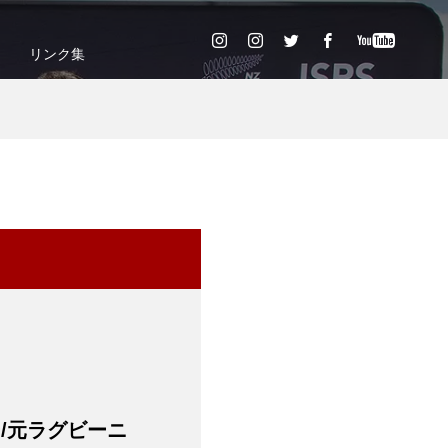
リンク集
ー/元ラグビーニ