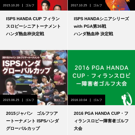
2015.10.20
ゴルフ
2017.10.25
ゴルフ
ISPS HANDA CUP フィラン
ISPS HANDAシニアシリーズ
スロピーシニアトーナメント
with PGA第36戦
ハンダ熱血枠決定戦
ハンダ熱血枠 決定戦
2015.06.25
ゴルフ
2016.10.04
ゴルフ
2015ジャパン ゴルフツア
2016 PGA HANDA CUP・フ
ートーナメント ISPSハンダ
ィランスロピー障害者ゴルフ
グローバルカップ
大会