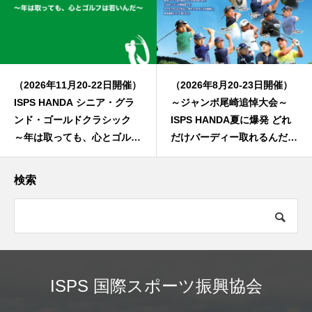
（2026年11月20-22日開催）
（2026年8月20-23日開催）
ISPS HANDA シニア・グラ
～ジャンボ尾崎追悼大会～
ンド・ゴールドクラシック
ISPS HANDA夏に爆発 どれ
～年は取っても、心とゴルフ
だけバーディー取れるんだト
は若いんだ～
ーナメント
検索
ISPS 国際スポーツ振興協会